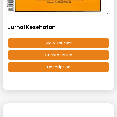
Jurnal Kesehatan
View Journal
Current Issue
Description