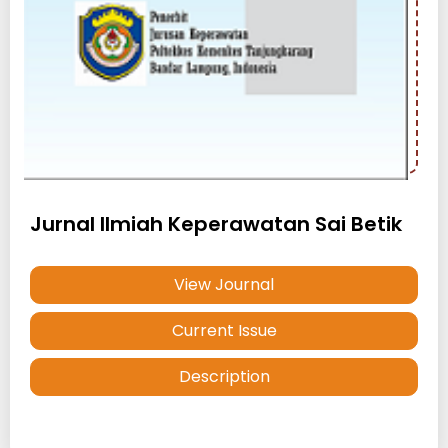
Jurnal Ilmiah Keperawatan Sai Betik
View Journal
Current Issue
Description