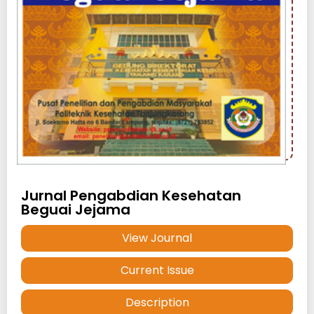
Jurnal Pengabdian Kesehatan
Beguai Jejama
View Journal
Current Issue
Description