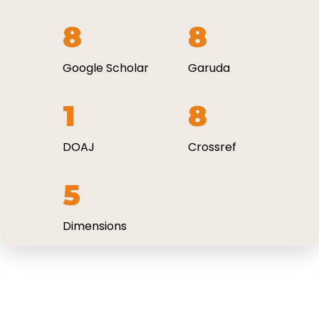
8
8
Google Scholar
Garuda
1
8
DOAJ
Crossref
5
Dimensions