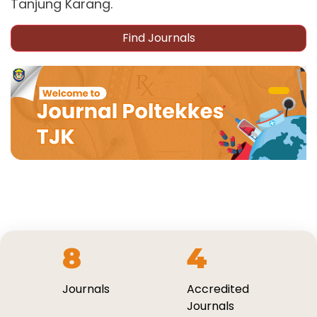
Tanjung Karang.
Find Journals
8
4
Journals
Accredited
Journals