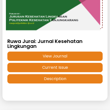
Ruwa Jurai: Jurnal Kesehatan
Lingkungan
View Journal
Current Issue
Description